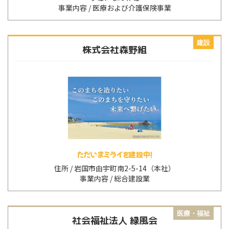
医療および介護保険事業
建設
株式会社森野組
ただいまミライを建設中！
岩国市由宇町南2-5-14（本社）
総合建設業
医療・福祉
社会福祉法人 緑風会