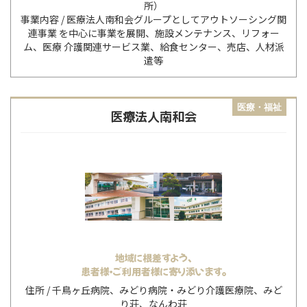
所）
医療法人南和会グループとしてアウトソーシング関
連事業 を中心に事業を展開、施設メンテナンス、リフォー
ム、医療 介護関連サービス業、給食センター、売店、人材派
遣等
医療・福祉
医療法人南和会
地域に根差すよう、
患者様・ご利用者様に寄り添います。
千鳥ヶ丘病院、みどり病院・みどり介護医療院、みど
り荘、なんわ荘