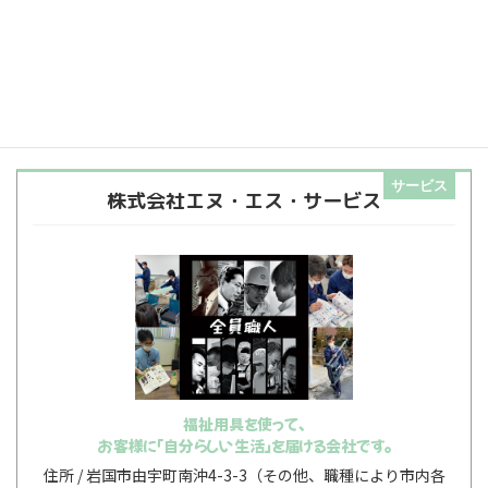
家づくりから街づくりへ、
新たな暮らしを創造する会社です
岩国市由宇町3915
建設業及び不動産仲介業
サービス
株式会社エヌ・エス・サービス
福祉用具を使って、
お客様に「自分らしい生活」を届ける会社です。
岩国市由宇町南沖4-3-3（その他、職種により市内各