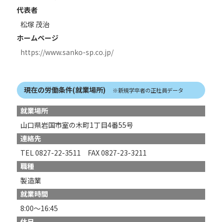
代表者
松塚 茂治
ホームページ
https://www.sanko-sp.co.jp/
現在の労働条件(就業場所)
※新規学卒者の正社員データ
就業場所
山口県岩国市室の木町1丁目4番55号
連絡先
TEL 0827-22-3511 FAX 0827-23-3211
職種
製造業
就業時間
8:00～16:45
休日