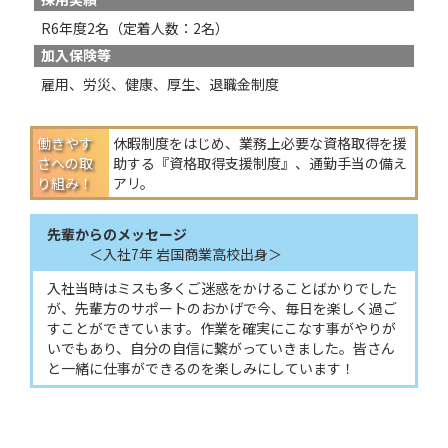
R6年度2名（定着人数：2名）
加入保険等
雇用、労災、健康、厚生、退職金制度
働きやす
休暇制度をはじめ、業務上必要な資格取得を援
さへの
取
助する『資格取得支援制度』、通勤手当の備え
り組み！
アリ。
先輩からのメッセージ
入社7年 岩国商業高校出身
入社当時はミスも多くご迷惑をかけることばかりでした
が、先輩方のサポートのおかげで今、毎日を楽しく過ご
すことができています。作業を確実にこなす事がやりが
いでもあり、自分の自信に繋がっていきました。皆さん
と一緒に仕事ができるのを楽しみにしています！