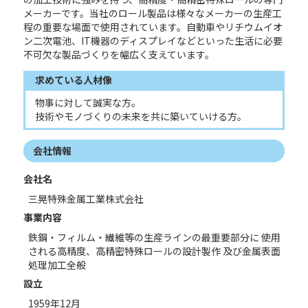
メーカーです。当社のロール製品は様々なメーカーの生産工
程の重要な場面で使用されています。自動車やリチウムイオ
ン二次電池、IT機器のディスプレイなどといった生活に必要
不可欠な製品づくりを幅広く支えています。
求めている人材像
物事に対して誠実な方。
技術やモノづくりの未来を共に築いていける方。
会社情報
会社名
三晃特殊金属工業株式会社
事業内容
鉄鋼・フィルム・繊維等の生産ラインの最重要部分に 使用
される高精度、高精密特殊ロールの設計製作 及び金属表面
処理加工全般
設立
1959年12月