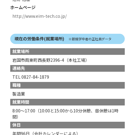
ホームページ
http://www.eim-tech.co.jp/
現在の労働条件(就業場所)
※新規学卒者の正社員データ
就業場所
岩国市周東町西長野2396-4（本社工場）
連絡先
TEL 0827-84-1879
職種
製造業
就業時間
8:00～17:00（10:00と15:00から10分休憩、昼休憩は1時
間）
休日
年間96日（会社カレンダーによる）