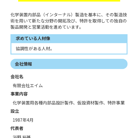
化学装置内部品（インターナル）製造を基本に、その製造技
術を用いて新たな分野の開拓及び、特許を取得しての独自の
製品開発と営業活動を進めています。
求めている人材像
協調性がある人材。
会社情報
会社名
有限会社エイム
事業内容
化学装置用各種内部品設計製作、仮設資材製作、特許事業
設立
1987年4月
代表者
浴野 裕基