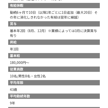
有給休暇
勤続6ヶ月で10日（以降1年ごとに1日追加（最大20日）そ
の年に消化しきれなかった有給は翌年に繰越）
賞与
基本年2回（8月、12月）※業績によっては3月に決算賞与
有り
昇給
年1回
基本給
180,000円～
従業員数
10名/男性8名・女性2名
平均年齢
43歳
平均勤続年数
9年