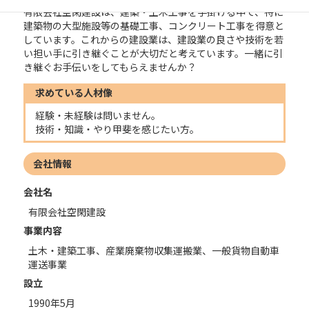
有限会社空閑建設は、建築・土木工事を手掛ける中で、特に
建築物の大型施設等の基礎工事、コンクリート工事を得意と
しています。これからの建設業は、建設業の良さや技術を若
い担い手に引き継ぐことが大切だと考えています。一緒に引
き継ぐお手伝いをしてもらえませんか？
求めている人材像
経験・未経験は問いません。
技術・知識・やり甲斐を感じたい方。
会社情報
会社名
有限会社空閑建設
事業内容
土木・建築工事、産業廃棄物収集運搬業、一般貨物自動車
運送事業
設立
1990年5月