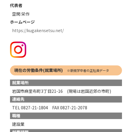
代表者
空閑 栄作
ホームページ
https://kugakensetsu.net/
現在の労働条件(就業場所)
※新規学卒者の正社員データ
就業場所
岩国市麻里布町3丁目21-16 (現場は岩国近郊の市町)
連絡先
TEL 0827-21-1804 FAX 0827-21-2078
職種
建設業