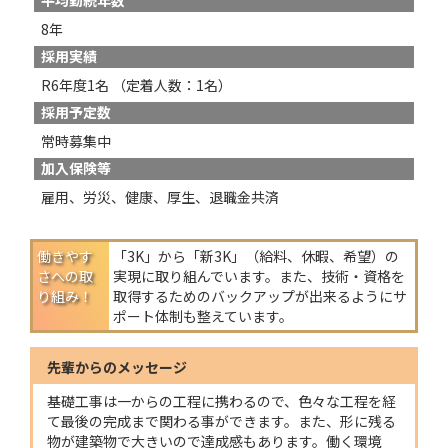
平均勤続年数
8年
採用実績
R6年度1名 （定着人数：1名）
採用予定数
常時募集中
加入保険等
雇用、労災、健康、厚生、退職金共済
働きやす
「3K」から「新3K」（給料、休暇、希望）の
さへの
取
実現に取り組んでいます。また、技術・資格を
り組み！
取得するためのバックアップが出来るようにサ
ポート体制も整えています。
先輩からのメッセージ
基礎工事は一からの工程に携わるので、色々な工程を経
て最後の完成まで関わる事ができます。また、形に残る
物が建築物で大きいので達成感もあります。働く環境