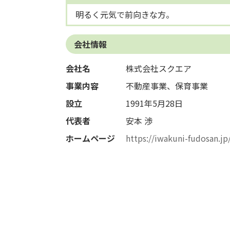
明るく元気で前向きな方。
会社情報
会社名
株式会社スクエア
事業内容
不動産事業、保育事業
設立
1991年5月28日
代表者
安本 渉
ホームページ
https://iwakuni-fudosan.jp