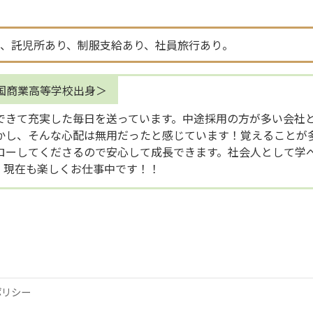
、託児所あり、制服支給あり、社員旅行あり。
岩国商業高等学校出身
できて充実した毎日を送っています。中途採用の方が多い会社
かし、そんな心配は無用だったと感じています！覚えることが
ローしてくださるので安心して成長できます。社会人として学
。現在も楽しくお仕事中です！！
ポリシー