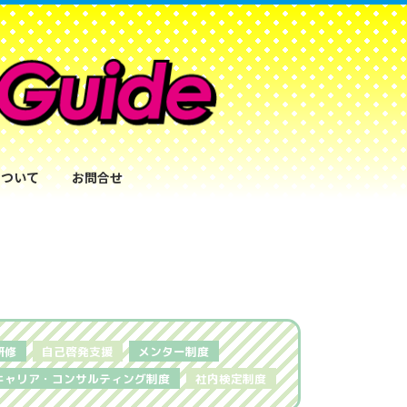
について
お問合せ
研修
自己啓発支援
メンター制度
キャリア・コンサルティング制度
社内検定制度