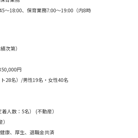
5～18:00、保育業務7:00〜19:00（内8時
業績次第）
350,000円
ト28名）/男性19名・女性40名
(定着人数：5名） (不動産）
産）
、健康、厚生、退職金共済