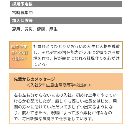
採用予定数
常時募集中
加入保険等
雇用、労災、健康、厚生
働きやす
社員ひとりひとりがお互いの人生と人格を尊重
さへの
取
し、それぞれの潜在能力がフルに発揮できる環
り組み！
境を作り、皆が幸せになれる社風作りを心がけ
ている。
先輩からのメッセージ
入社6年 広島山陽高等学校出身
右も左も分からないままの入社。初めは上手くやってい
けるか心配でしたが、厳しくも優しい社長をはじめ、周
囲の方々に助けていただいて少しずつ出来るようにな
り、慣れてきた今、現場によって扱う素材が様々なの
で、毎日新鮮な気持ちで仕事をしています。