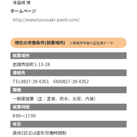
津留﨑 博
ホームページ
http://www.tsurusaki-paint.com/
現在の労働条件(就業場所)
※新規学卒者の正社員データ
就業場所
岩国市旭町1-13-18
連絡先
TEL0827-29-0351 FAX0827-29-0352
職種
一般建設業（主：塗装、防水、左官、内装）
就業時間
8:00～17:00
休日
週休2日又は変形労働時間制