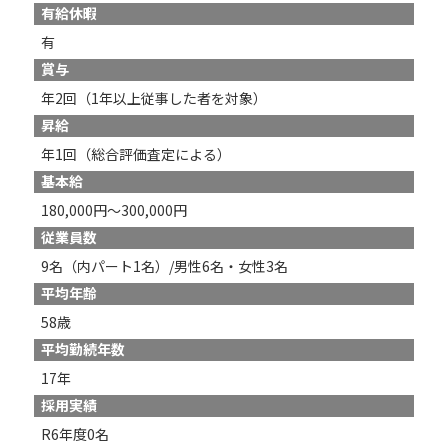
有給休暇
有
賞与
年2回（1年以上従事した者を対象）
昇給
年1回（総合評価査定による）
基本給
180,000円～300,000円
従業員数
9名（内パート1名）/男性6名・女性3名
平均年齢
58歳
平均勤続年数
17年
採用実績
R6年度0名