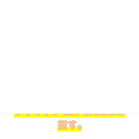
小さくても「強い会社」を目
指す。